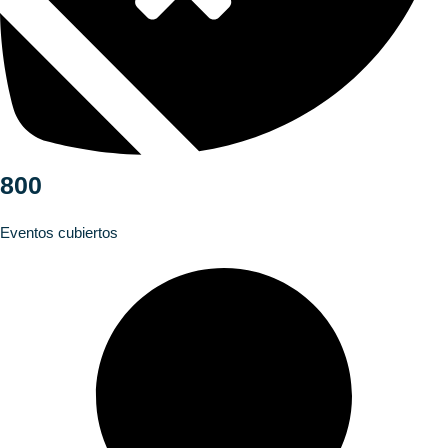
800
Eventos cubiertos