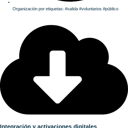
Organización por etiquetas: #salida #voluntarios #público
Integración y activaciones digitales