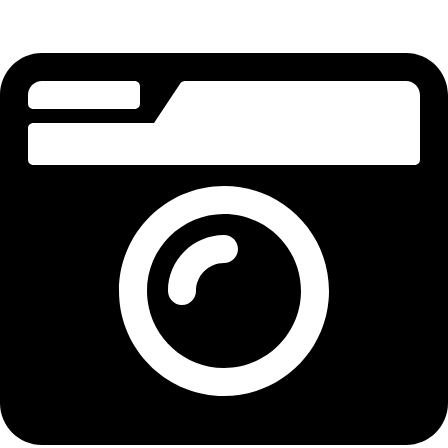
Prueba Sportpxl