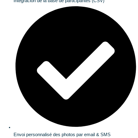
Integración de la base de participantes (CSV)
Envoi personnalisé des photos par email & SMS