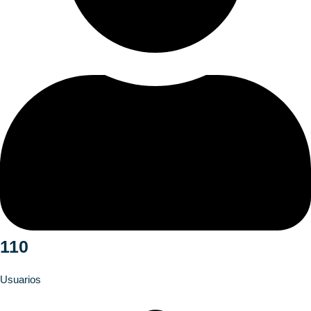
110
Usuarios