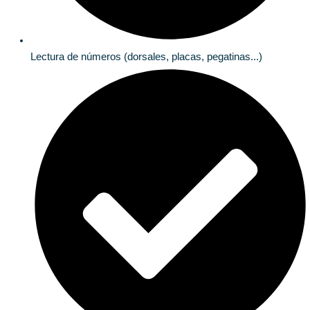
Lectura de números (dorsales, placas, pegatinas...)