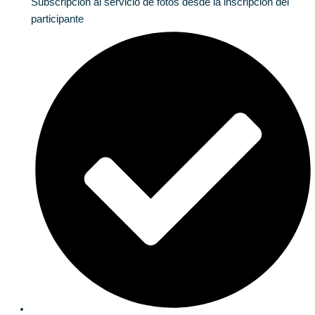
Subscripción al servicio de fotos desde la inscripción del
participante