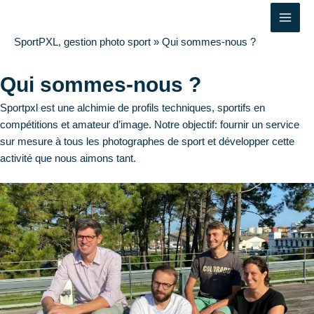
Aller
Main
au
Men
contenu
SportPXL, gestion photo sport
»
Qui sommes-nous ?
Qui sommes-nous ?
Sportpxl est une alchimie de profils techniques, sportifs en
compétitions et amateur d’image. Notre objectif: fournir un service
sur mesure à tous les photographes de sport et développer cette
activité que nous aimons tant.