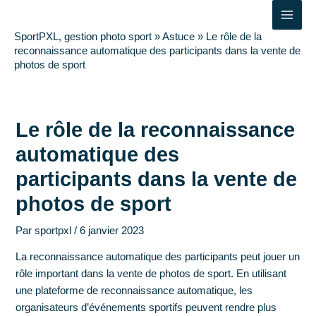
Aller
Navigation
Main
au
des
SportPXL, gestion photo sport
»
Astuce
»
Le rôle de la
Men
contenu
articles
reconnaissance automatique des participants dans la vente de
photos de sport
Le rôle de la reconnaissance
automatique des
participants dans la vente de
photos de sport
Par
sportpxl
/
6 janvier 2023
La reconnaissance automatique des participants peut jouer un
rôle important dans la vente de photos de sport. En utilisant
une plateforme de reconnaissance automatique, les
organisateurs d’événements sportifs peuvent rendre plus